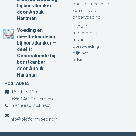
obesitasmedicatie
bij borstkanker
kan omslaan in
door Anouk
ondervoeding
Hartman
PFAS in
Voeding en
moedermelk
dieetbehandeling
maar
bij borstkanker –
borstvoeding
deel 1:
blijft het
Geneeskunde bij
advies
borstkanker
door Anouk
Hartman
POSTADRES
Postbus 110
6860 AC Oosterbeek
+31 (0)24–744 0341
info@platformvoeding.nl