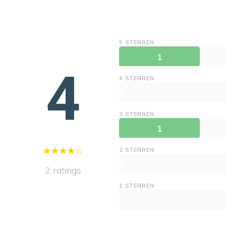
5 STERREN
1
4
4 STERREN
0
3 STERREN
1
2 STERREN
0
2 ratings
1 STERREN
0