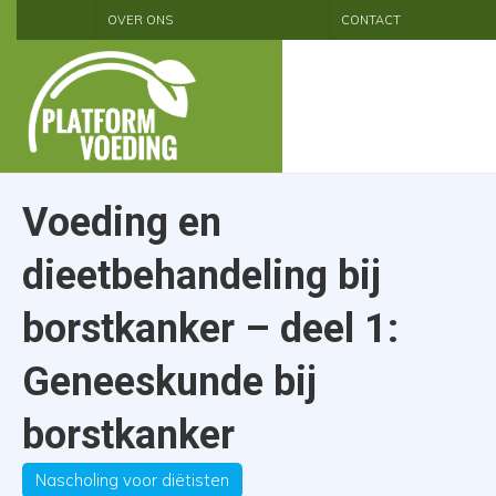
OVER ONS
CONTACT
Voeding en
dieetbehandeling bij
borstkanker – deel 1:
Geneeskunde bij
borstkanker
Nascholing voor diëtisten