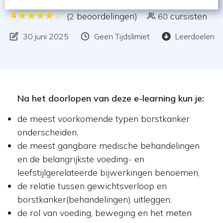
4
(
beoordelingen)
cursisten
2
60
30 juni 2025
Geen Tijdslimiet
Leerdoelen
Na het doorlopen van deze e-learning kun je:
de meest voorkomende typen borstkanker
onderscheiden,
de meest gangbare medische behandelingen
en de belangrijkste voeding- en
leefstijlgerelateerde bijwerkingen benoemen,
de relatie tussen gewichtsverloop en
borstkanker(behandelingen) uitleggen,
de rol van voeding, beweging en het meten