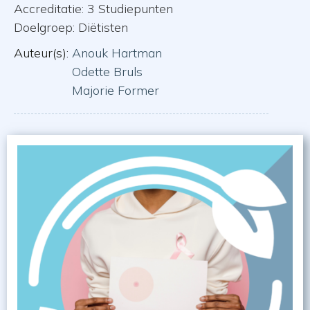
Accreditatie: 3 Studiepunten
Doelgroep: Diëtisten
Auteur(s):
Anouk Hartman
Odette Bruls
Majorie Former