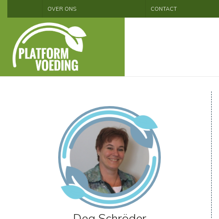
OVER ONS
CONTACT
Dea Schröder