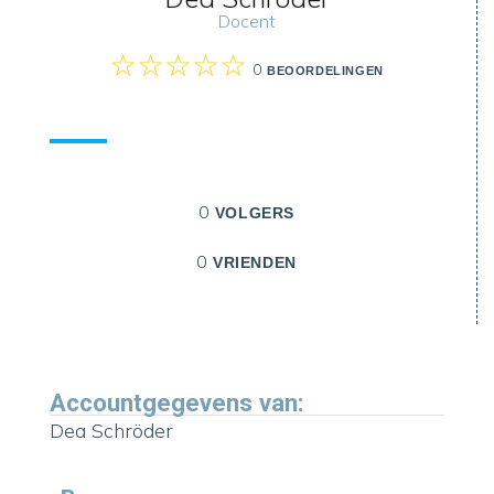
Docent
0
BEOORDELINGEN
0
VOLGERS
0
VRIENDEN
Accountgegevens van:
Dea Schröder