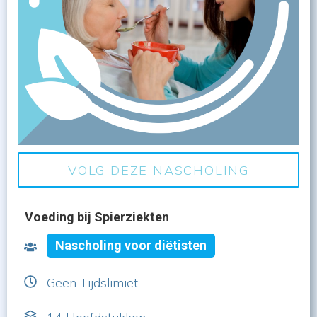
VOLG DEZE NASCHOLING
Voeding bij Spierziekten
Nascholing voor diëtisten
Geen Tijdslimiet