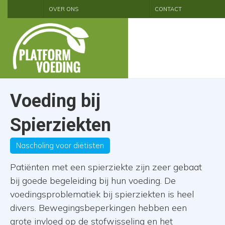
OVER ONS
CONTACT
Voeding bij
Spierziekten
Nascholing voor diëtisten
Patiënten met een spierziekte zijn zeer gebaat
bij goede begeleiding bij hun voeding. De
voedingsproblematiek bij spierziekten is heel
divers. Bewegingsbeperkingen hebben een
grote invloed op de stofwisseling en het