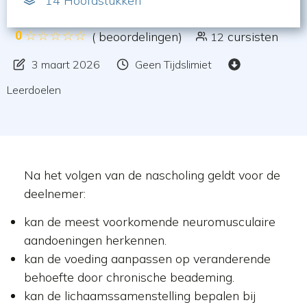
14
Hoofdstukken
0
(
beoordelingen)
cursisten
12
3 maart 2026
Geen Tijdslimiet
Leerdoelen
Na het volgen van de nascholing geldt voor de
deelnemer:
kan de meest voorkomende neuromusculaire
aandoeningen herkennen.
kan de voeding aanpassen op veranderende
behoefte door chronische beademing.
kan de lichaamssamenstelling bepalen bij