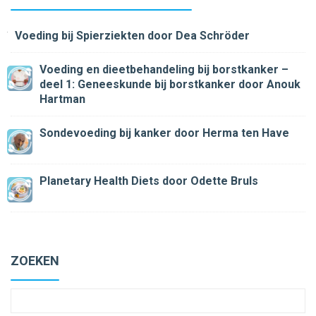
Voeding bij Spierziekten
door Dea Schröder
Voeding en dieetbehandeling bij borstkanker –
deel 1: Geneeskunde bij borstkanker
door Anouk
Hartman
Sondevoeding bij kanker
door Herma ten Have
Planetary Health Diets
door Odette Bruls
ZOEKEN