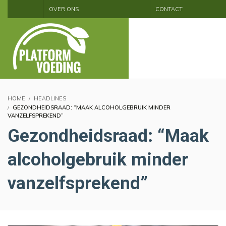
OVER ONS
CONTACT
HOME
HEADLINES
GEZONDHEIDSRAAD: “MAAK ALCOHOLGEBRUIK MINDER
VANZELFSPREKEND”
Gezondheidsraad: “Maak
alcoholgebruik minder
vanzelfsprekend”