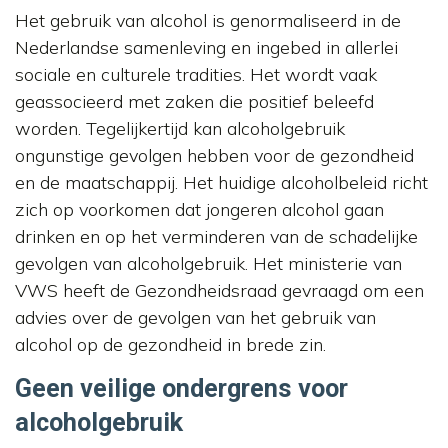
Het gebruik van alcohol is genormaliseerd in de
Nederlandse samenleving en ingebed in allerlei
sociale en culturele tradities. Het wordt vaak
geassocieerd met zaken die positief beleefd
worden. Tegelijkertijd kan alcoholgebruik
ongunstige gevolgen hebben voor de gezondheid
en de maatschappij. Het huidige alcoholbeleid richt
zich op voorkomen dat jongeren alcohol gaan
drinken en op het verminderen van de schadelijke
gevolgen van alcoholgebruik. Het ministerie van
VWS heeft de Gezondheidsraad gevraagd om een
advies over de gevolgen van het gebruik van
alcohol op de gezondheid in brede zin.
Geen veilige ondergrens voor
alcoholgebruik