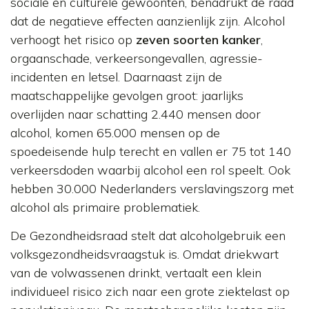
sociale en culturele gewoonten, benadrukt de raad
dat de negatieve effecten aanzienlijk zijn. Alcohol
verhoogt het risico op
zeven soorten kanker
,
orgaanschade, verkeersongevallen, agressie-
incidenten en letsel. Daarnaast zijn de
maatschappelijke gevolgen groot: jaarlijks
overlijden naar schatting 2.440 mensen door
alcohol, komen 65.000 mensen op de
spoedeisende hulp terecht en vallen er 75 tot 140
verkeersdoden waarbij alcohol een rol speelt. Ook
hebben 30.000 Nederlanders verslavingszorg met
alcohol als primaire problematiek.
De Gezondheidsraad stelt dat alcoholgebruik een
volksgezondheidsvraagstuk is. Omdat driekwart
van de volwassenen drinkt, vertaalt een klein
individueel risico zich naar een grote ziektelast op