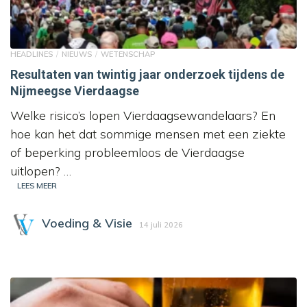
HEADLINES
NIEUWS
WETENSCHAP
Resultaten van twintig jaar onderzoek tijdens de
Nijmeegse Vierdaagse
Welke risico’s lopen Vierdaagsewandelaars? En
hoe kan het dat sommige mensen met een ziekte
of beperking probleemloos de Vierdaagse
uitlopen? …
LEES MEER
Voeding & Visie
14 juli 2026