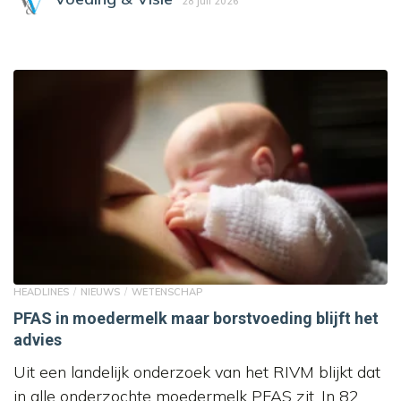
28 juli 2026
HEADLINES
NIEUWS
WETENSCHAP
PFAS in moedermelk maar borstvoeding blijft het
advies
Uit een landelijk onderzoek van het RIVM blijkt dat
in alle onderzochte moedermelk PFAS zit. In 82