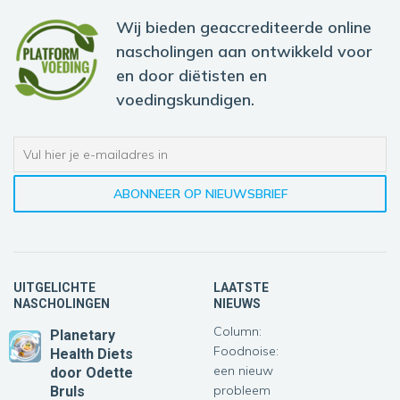
Wij bieden geaccrediteerde online
nascholingen aan ontwikkeld voor
en door diëtisten en
voedingskundigen.
UITGELICHTE
LAATSTE
NASCHOLINGEN
NIEUWS
Column:
Planetary
Foodnoise:
Health Diets
een nieuw
door Odette
probleem
Bruls