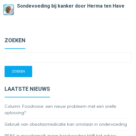
Sondevoeding bij kanker
door Herma ten Have
ZOEKEN
LAATSTE NIEUWS
Column: Foodnoise: een nieuw probleem met een snelle
oplossing?
Gebruik van obesitasmedicatie kan omslaan in ondervoeding
PFAS in moedermelk maar borstvoeding blijft het advies