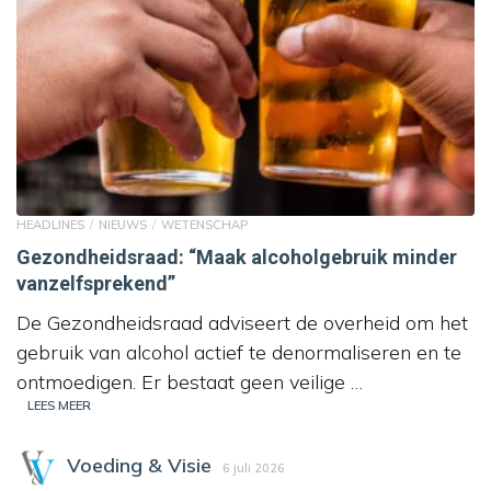
HEADLINES
NIEUWS
WETENSCHAP
Gezondheidsraad: “Maak alcoholgebruik minder
vanzelfsprekend”
De Gezondheidsraad adviseert de overheid om het
gebruik van alcohol actief te denormaliseren en te
ontmoedigen. Er bestaat geen veilige …
LEES MEER
Voeding & Visie
6 juli 2026