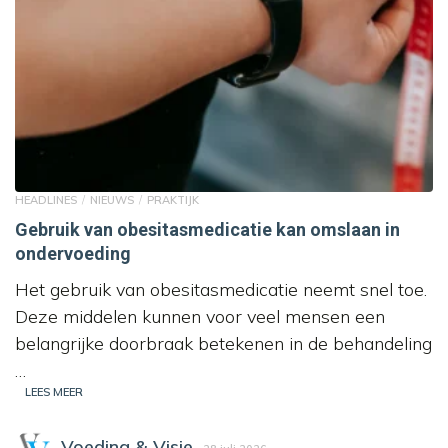
HEADLINES
NIEUWS
PRAKTIJK
Gebruik van obesitasmedicatie kan omslaan in
ondervoeding
Het gebruik van obesitasmedicatie neemt snel toe.
Deze middelen kunnen voor veel mensen een
belangrijke doorbraak betekenen in de behandeling
…
LEES MEER
Voeding & Visie