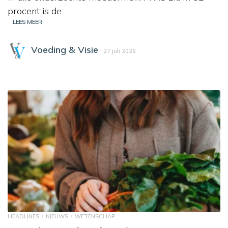
procent is de …
LEES MEER
Voeding & Visie
27 juli 2026
HEADLINES
NIEUWS
WETENSCHAP