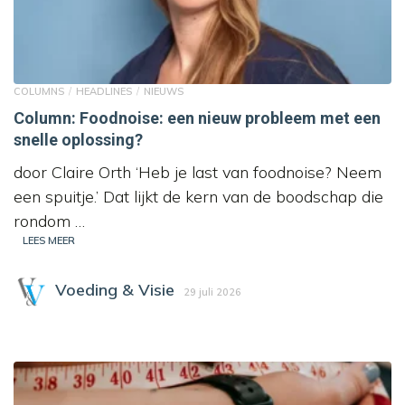
COLUMNS
HEADLINES
NIEUWS
Column: Foodnoise: een nieuw probleem met een
snelle oplossing?
door Claire Orth ‘Heb je last van foodnoise? Neem
een spuitje.’ Dat lijkt de kern van de boodschap die
rondom …
LEES MEER
Voeding & Visie
29 juli 2026