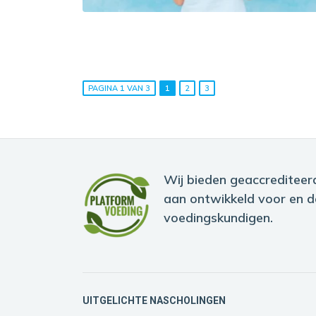
PAGINA 1 VAN 3
1
2
3
Wij bieden geaccrediteer
aan ontwikkeld voor en d
voedingskundigen.
UITGELICHTE NASCHOLINGEN