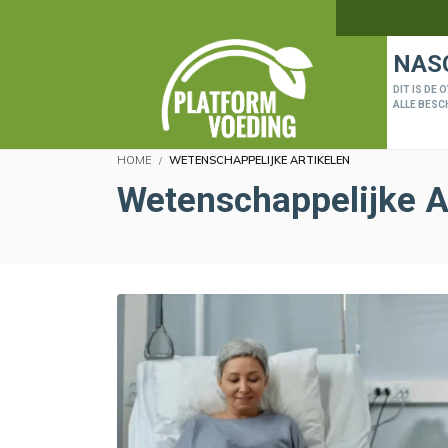
NAS
DIT IS DE
ALLE BESC
HOME
WETENSCHAPPELIJKE ARTIKELEN
Wetenschappelijke A