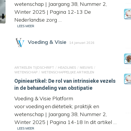
wetenschap | Jaargang 38, Nummer 2,
Winter 2025 | Pagina 12-13 De
Nederlandse zorg …
LEES MEER
Voeding & Visie
14 januari 2026
ARTIKELEN TIJDSCHRIFT
HEADLINES
NIEUWS
WETENSCHAP
WETENSCHAPPELIJKE ARTIKELEN
Opinieartikel: De rol van intrinsieke vezels
in de behandeling van obstipatie
Voeding & Visie Platform
voor voeding en diëtetiek; praktijk en
wetenschap | Jaargang 38, Nummer 2,
Winter 2025 | Pagina 14-18 In dit artikel …
LEES MEER