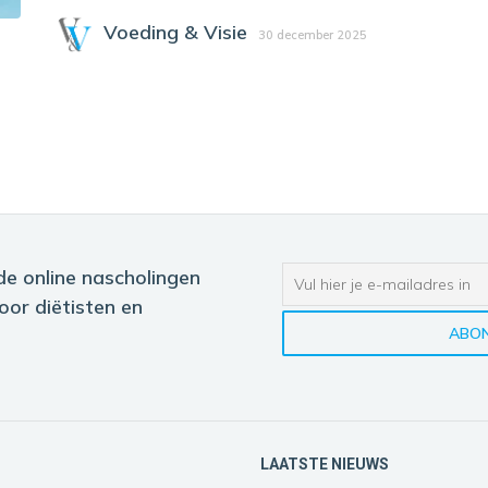
Voeding & Visie
30 december 2025
de online nascholingen
oor diëtisten en
LAATSTE NIEUWS