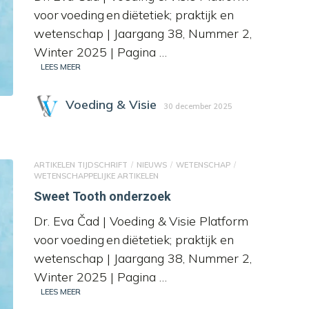
voor voeding en diëtetiek; praktijk en
wetenschap | Jaargang 38, Nummer 2,
Winter 2025 | Pagina …
LEES MEER
Voeding & Visie
30 december 2025
ARTIKELEN TIJDSCHRIFT
NIEUWS
WETENSCHAP
WETENSCHAPPELIJKE ARTIKELEN
Sweet Tooth onderzoek
Dr. Eva Čad | Voeding & Visie Platform
voor voeding en diëtetiek; praktijk en
wetenschap | Jaargang 38, Nummer 2,
Winter 2025 | Pagina …
LEES MEER