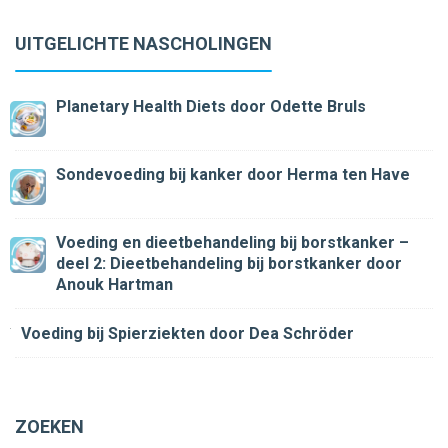
UITGELICHTE NASCHOLINGEN
Planetary Health Diets
door Odette Bruls
Sondevoeding bij kanker
door Herma ten Have
Voeding en dieetbehandeling bij borstkanker –
deel 2: Dieetbehandeling bij borstkanker
door
Anouk Hartman
Voeding bij Spierziekten
door Dea Schröder
ZOEKEN