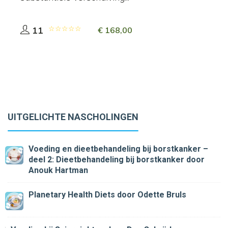
11
€
168,00
UITGELICHTE NASCHOLINGEN
Voeding en dieetbehandeling bij borstkanker –
deel 2: Dieetbehandeling bij borstkanker
door
Anouk Hartman
Planetary Health Diets
door Odette Bruls