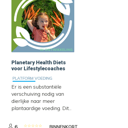
IN ONTWIKKELING
Planetary Health Diets
voor Lifestylecoaches
PLATFORM VOEDING
Er is een substantiële
verschuiving nodig van
dierlijke naar meer
plantaardige voeding. Dit...
6
BINNENKORT