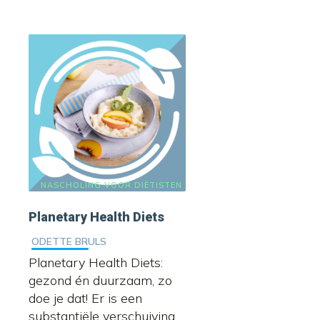
NASCHOLING VOOR DIËTISTEN
Planetary Health Diets
ODETTE BRULS
Planetary Health Diets:
gezond én duurzaam, zo
doe je dat! Er is een
substantiële verschuiving...