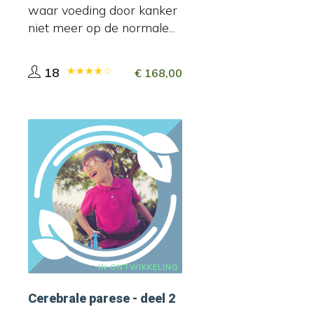
waar voeding door kanker
niet meer op de normale...
18
€
168,00
IN ONTWIKKELING
Cerebrale parese - deel 2