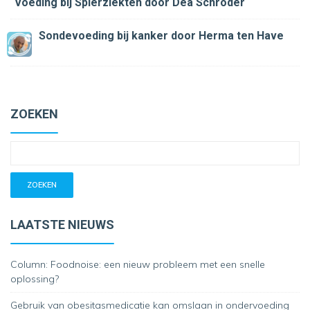
Voeding bij Spierziekten
door Dea Schröder
Sondevoeding bij kanker
door Herma ten Have
ZOEKEN
LAATSTE NIEUWS
Column: Foodnoise: een nieuw probleem met een snelle
oplossing?
Gebruik van obesitasmedicatie kan omslaan in ondervoeding