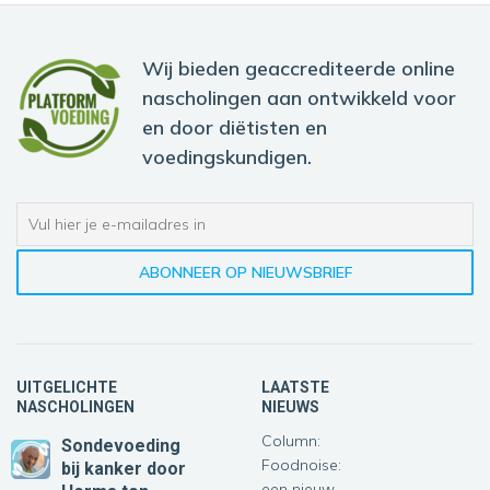
Wij bieden geaccrediteerde online
nascholingen aan ontwikkeld voor
en door diëtisten en
voedingskundigen.
UITGELICHTE
LAATSTE
NASCHOLINGEN
NIEUWS
Column:
Sondevoeding
Foodnoise:
bij kanker
door
een nieuw