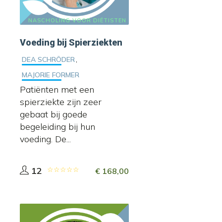
NASCHOLING VOOR DIËTISTEN
Voeding bij Spierziekten
,
DEA SCHRÖDER
MAJORIE FORMER
Patiënten met een
spierziekte zijn zeer
gebaat bij goede
begeleiding bij hun
voeding. De...
12
€
168,00