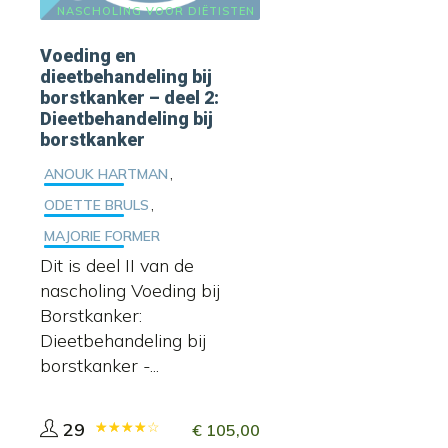
NASCHOLING VOOR DIËTISTEN
Voeding en
dieetbehandeling bij
borstkanker – deel 2:
Dieetbehandeling bij
borstkanker
,
ANOUK HARTMAN
,
ODETTE BRULS
MAJORIE FORMER
Dit is deel II van de
nascholing Voeding bij
Borstkanker:
Dieetbehandeling bij
borstkanker -...
29
€
105,00