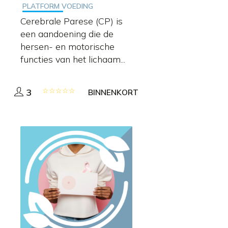
PLATFORM VOEDING
Cerebrale Parese (CP) is
een aandoening die de
hersen- en motorische
functies van het lichaam...
3
BINNENKORT