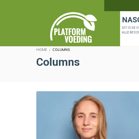
NAS
DIT IS DE
ALLE BESC
HOME
COLUMNS
Columns