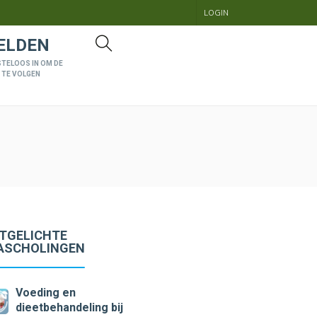
LOGIN
ELDEN
STELOOS IN OM DE
 TE VOLGEN
ITGELICHTE
ASCHOLINGEN
Voeding en
dieetbehandeling bij