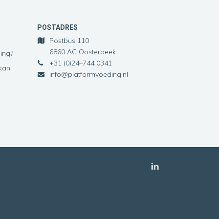
POSTADRES
Postbus 110
6860 AC Oosterbeek
ing?
+31 (0)24–744 0341
 kan
info@platformvoeding.nl