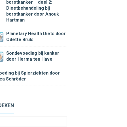
borstkanker – deel 2:
Dieetbehandeling bij
borstkanker
door Anouk
Hartman
Planetary Health Diets
door
Odette Bruls
Sondevoeding bij kanker
door Herma ten Have
oeding bij Spierziekten
door
ea Schröder
OEKEN